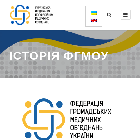
ІСТОРІЯ ФГМОУ