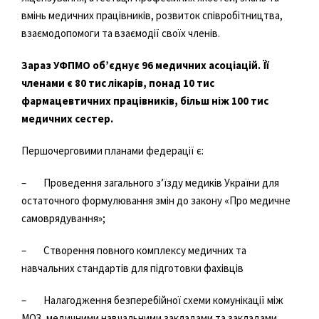
вмінь медичних працівників, розвиток співробітництва,
взаємодопомоги та взаємодії своїх членів.
Зараз УФПМО об’єднує 96 медичних асоціацій. Її
членами є 80 тис лікарів, понад 10 тис
фармацевтичних працівників, більш ніж 100 тис
медичних сестер.
Першочерговими планами федерації є:
– Проведення загального з’їзду медиків України для
остаточного формулювання змін до закону «Про медичне
самоврядування»;
– Створення повного комплексу медичних та
навчальних стандартів для підготовки фахівців
– Налагодження безперебійної схеми комунікації між
МОЗ, медичними навчальними закладами та закладами