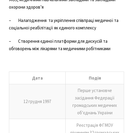
охорони здоров’я
– Налагодження та укріплення співпраці медичної та
соціальної реабілітації як єдиного комплексу
– Створення єдиної платформи для дискусій та
обговорень між лікарями та медичними робітниками
Дата
Подія
Перше установче
засідання Федерації
12 грудня 1997
громадських медичних
об’єднань України
Реєстрація ФГМОУ
рішенням 32 громадських