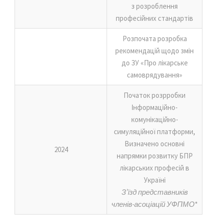
з розроблення
професійних стандартів
Розпочата розробка
рекомендацій щодо змін
до ЗУ «Про лікарське
самоврядування»
Початок розрробки
Інформаційно-
комунікаційно-
симуляційної платформи,
Визначено основні
2024
напрямки розвитку БПР
лікарських професій в
Україні
З’їзд представників
членів-асоціацій УФПМО
*