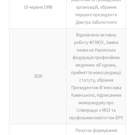
10 червня 1998
організацій, обрання
першого президента
Дмитра Заболотного
Відновлено активну
роботу ФГМОУ, Заміна
назви на Українська
федерація професійних
медичних об’єднань,
прийняття нової редакції
2020
статуту, обрання
Президентом В’ячеслава
Камінського, підписанння
меморандуму про
Співпрацю з МОЗ та
профільним комітетом ВРУ
Початок формування