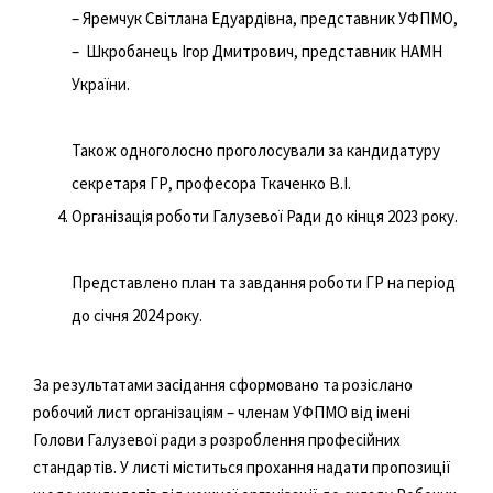
– Яремчук Світлана Едуардівна, представник УФПМО,
– Шкробанець Ігор Дмитрович, представник НАМН
України.
Також одноголосно проголосували за кандидатуру
секретаря ГР, професора Ткаченко В.І.
Організація роботи Галузевої Ради до кінця 2023 року.
Представлено план та завдання роботи ГР на період
до січня 2024 року.
За результатами засідання сформовано та розіслано
робочий лист організаціям – членам УФПМО від імені
Голови Галузевої ради з розроблення професійних
стандартів. У листі міститься прохання надати пропозиції