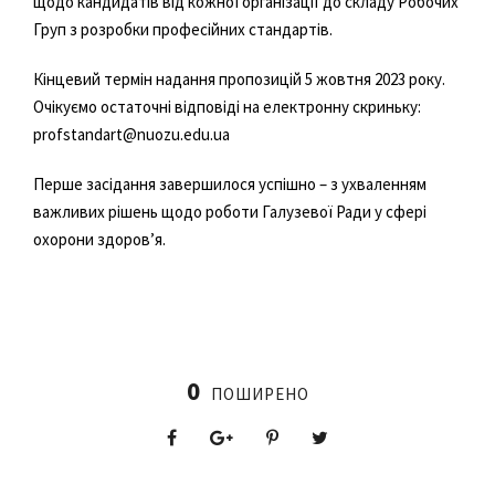
щодо кандидатів від кожної організації до складу Робочих
Груп з розробки професійних стандартів.
Кінцевий термін надання пропозицій 5 жовтня 2023 року.
Очікуємо остаточні відповіді на електронну скриньку:
profstandart@nuozu.edu.ua
Перше засідання завершилося успішно – з ухваленням
важливих рішень щодо роботи Галузевої Ради у сфері
охорони здоров’я.
0
ПОШИРЕНО