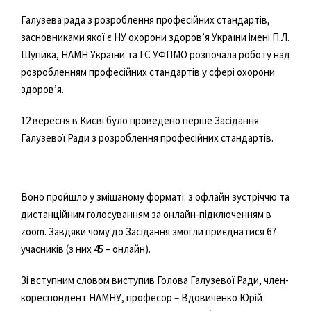
Галузева рада з розроблення професійних стандартів,
засновниками якої є НУ охорони здоров’я України імені П.Л.
Шупика, НАМН України та ГС УФПМО розпочала роботу над
розробленням професійних стандартів у сфері охорони
здоров’я.
12 вересня в Києві було проведено перше Засідання
Галузевої Ради з розроблення професійних стандартів.
Воно пройшло у змішаному форматі: з офлайн зустріччю та
дистанційним голосуванням за онлайн-підключенням в
zoom. Завдяки чому до Засідання змогли приєднатися 67
учасників (з них 45 – онлайн).
Зі вступним словом виступив Голова Галузевої Ради, член-
кореспондент НАМНУ, професор – Вдовиченко Юрій