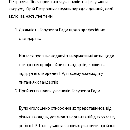
Петрович. Після привітання учасників та фіксування
кворуму Юрій Петрович озвучив порядок денний, який
включав наступні теми:
Діяльність Галузевої Ради щодо професійних
стандартів.
Йшлося про законодавчі та нормативні акти щодо
створення професійних стандартів, кроки та
підґрунтя створення ГР, її схему взаємодії у
питаннях стандартів.
Прийняття нових учасників Галузевої Ради.
Було оголошено список нових представників від
різних закладів, установ та організацій для участі у
роботі ГР. Голосування за нових учасників пройшло