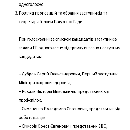
одноголосно.
Розгляд пропозицій та обрання заступників та
секретаря Голови Галузевої Ради.
При голосуванні за списком кандидатів заступників
голови ГР одноголосну підтримку вказано наступним
кандидатам:
– Дубров Сергій Олександрович, Перший заступник
Міністра охорони здоров’я,
– Коваль Вікторія Миколаївна, представник від
профспілок,
– Симоненко Володимир Євгенович, представник від
роботодавців,
– Січкоріз Орест Євгенович, представник ЗВО,