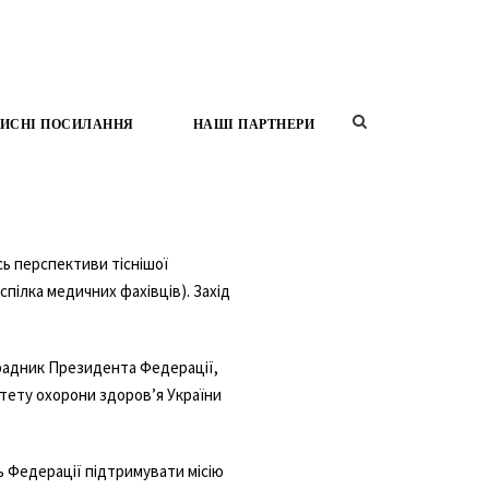
ИСНІ ПОСИЛАННЯ
НАШІ ПАРТНЕРИ
сь перспективи тіснішої
 спілка медичних фахівців). Захід
радник Президента Федерації,
тету охорони здоров’я України
ь Федерації підтримувати місію