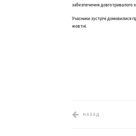
забезпечення довготривалого з
Учасники зустрічі домовилися п
жовтні.
НАЗАД