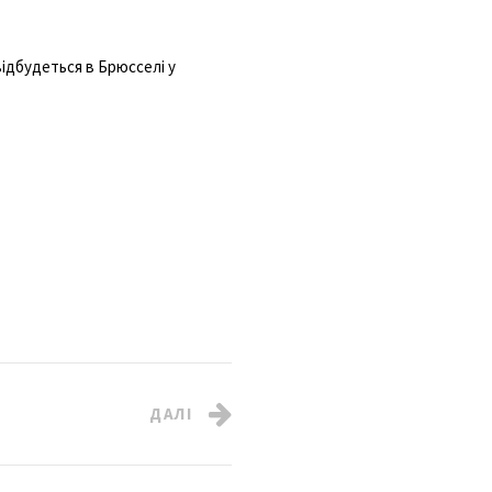
відбудеться в Брюсселі у
ДАЛІ