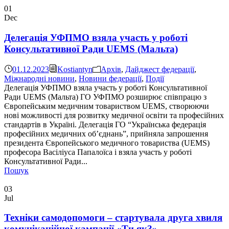
01
Dec
Делегація УФПМО взяла участь у роботі
Консультативної Ради UEMS (Мальта)
01.12.2023
Kostiantyn
Aрхів
,
Дайджест федерації
,
Міжнародні новини
,
Новини федерації
,
Події
Делегація УФПМО взяла участь у роботі Консультативної
Ради UEMS (Мальта) ГО УФПМО розширює співпрацю з
Європейським медичним товариством UEMS, створюючи
нові можливості для розвитку медичної освіти та професійних
стандартів в Україні. Делегація ГО “Українська федерація
професійних медичних об’єднань”, прийняла запрошення
президента Європейського медичного товариства (UEMS)
професора Васіліуса Папалоїса і взяла участь у роботі
Консультативної Ради...
Пошук
03
Jul
Техніки самодопомоги – стартувала друга хвиля
комунікаційної кампанії «Ти як?»