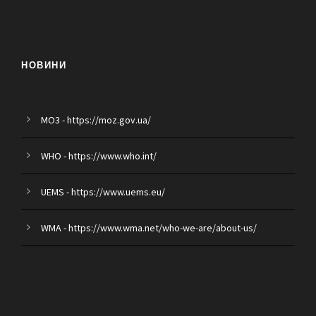
НОВИНИ
MO3 - https://moz.gov.ua/
WHO - https://www.who.int/
UEMS - https://www.uems.eu/
WMA - https://www.wma.net/who-we-are/about-us/