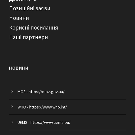
Позиційні заяви
Новини
Корисні посилання
Наші партнери
НОВИНИ
MO3 - https://moz.gov.ua/
WHO - https://www.who.int/
UEMS - https://www.uems.eu/