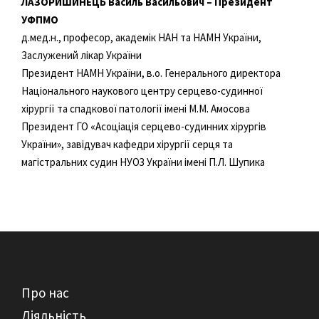
ЛАЗОРИШИНЕЦЬ Василь Васильович –
Президент
УФПМО
д.мед.н., професор, академік НАН та НАМН України,
Заслужений лікар України
Президент НАМН України, в.о. Генерального директора
Національного наукового центру серцево-судинної
хірургії та спадкової патології імені М.М. Амосова
Президент ГО «Асоціація серцево-судинних хірургів
України», завідувач кафедри хірургії серця та
магістральних судин НУОЗ України імені П.Л. Шупика
Про нас
Діяльність