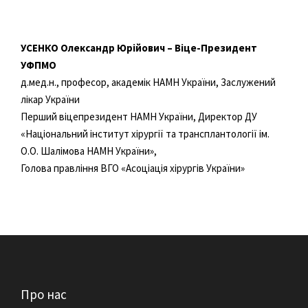
УСЕНКО Олександр Юрійович – Віце-Президент
УФПМО
д.мед.н., професор, академік НАМН України, Заслужений
лікар України
Перший віцепрезидент НАМН України, Директор ДУ
«Національний інститут хірургії та трансплантології ім.
О.О. Шалімова НАМН України»,
Голова правління ВГО «Асоціація хірургів України»
Про нас