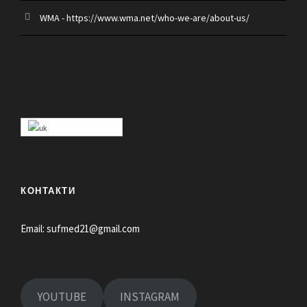
WMA - https://www.wma.net/who-we-are/about-us/
КОНТАКТИ
Email:
sufmed21@gmail.com
YOUTUBE
INSTAGRAM