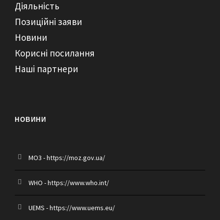
Діяльність
Позиційні заяви
Новини
Корисні посилання
Наші партнери
НОВИНИ
MO3 - https://moz.gov.ua/
WHO - https://www.who.int/
UEMS - https://www.uems.eu/