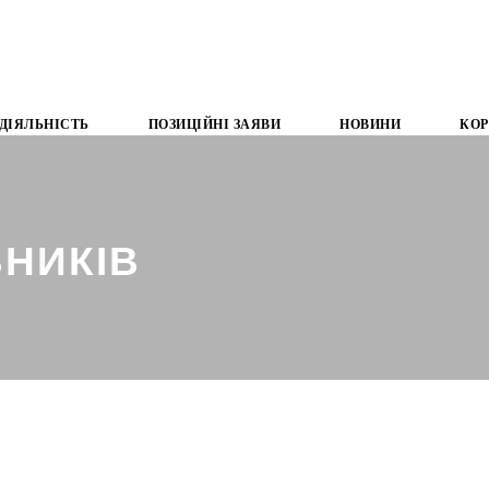
ДІЯЛЬНІСТЬ
ПОЗИЦІЙНІ ЗАЯВИ
НОВИНИ
КОР
НИКІВ