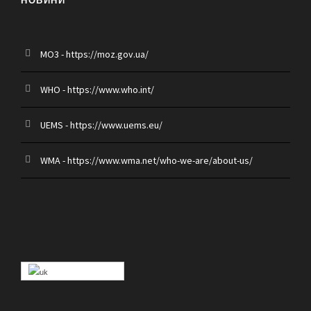
НОВИНИ
MO3 - https://moz.gov.ua/
WHO - https://www.who.int/
UEMS - https://www.uems.eu/
WMA - https://www.wma.net/who-we-are/about-us/