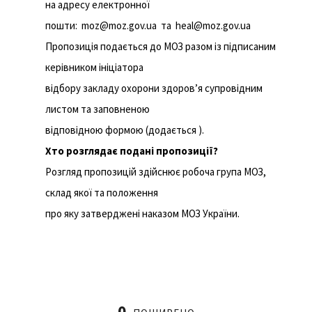
на адресу електронної
пошти: moz@moz.gov.ua та heal@moz.gov.ua
Пропозиція подається до МОЗ разом із підписаним
керівником ініціатора
відбору закладу охорони здоров’я супровідним
листом та заповненою
відповідною формою (додається ).
Хто розглядає подані пропозиції?
Розгляд пропозицій здійснює робоча група МОЗ,
склад якої та положення
про яку затверджені наказом МОЗ України.
0