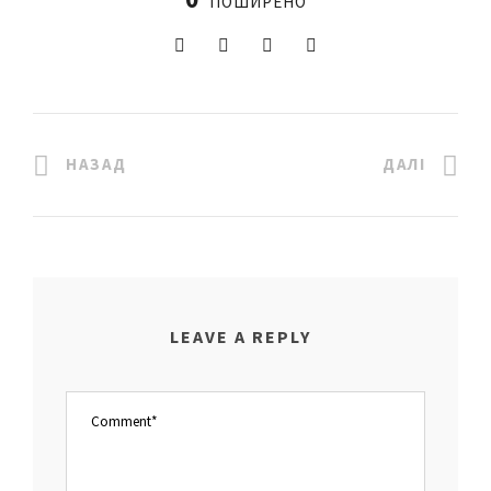
ПОШИРЕНО
НАЗАД
ДАЛІ
LEAVE A REPLY