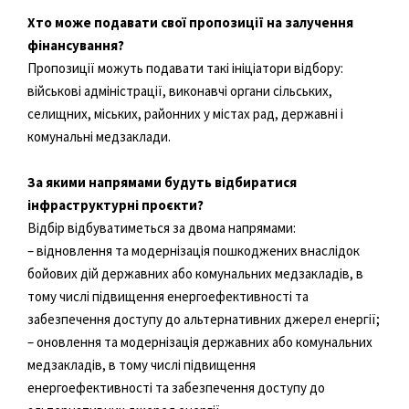
Хто може подавати свої пропозиції на залучення
фінансування?
Пропозиції можуть подавати такі ініціатори відбору:
військові адміністрації, виконавчі органи сільських,
селищних, міських, районних у містах рад, державні і
комунальні медзаклади.
За якими напрямами будуть відбиратися
інфраструктурні проєкти?
Відбір відбуватиметься за двома напрямами:
– відновлення та модернізація пошкоджених внаслідок
бойових дій державних або комунальних медзакладів, в
тому числі підвищення енергоефективності та
забезпечення доступу до альтернативних джерел енергії;
– оновлення та модернізація державних або комунальних
медзакладів, в тому числі підвищення
енергоефективності та забезпечення доступу до