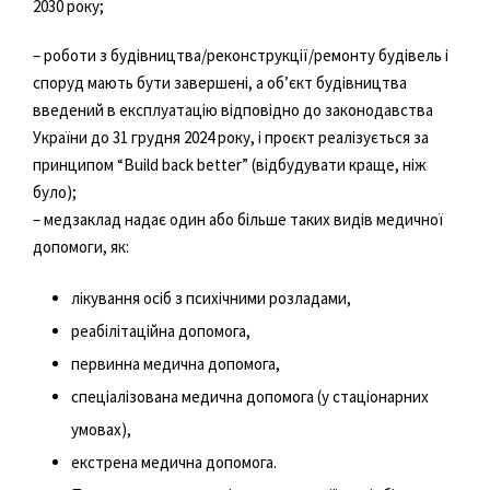
2030 року;
– роботи з будівництва/реконструкції/ремонту будівель і
споруд мають бути завершені, а об’єкт будівництва
введений в експлуатацію відповідно до законодавства
України до 31 грудня 2024 року, і проєкт реалізується за
принципом “Build back better” (відбудувати краще, ніж
було);
– медзаклад надає один або більше таких видів медичної
допомоги, як:
лікування осіб з психічними розладами,
реабілітаційна допомога,
первинна медична допомога,
спеціалізована медична допомога (у стаціонарних
умовах),
екстрена медична допомога.