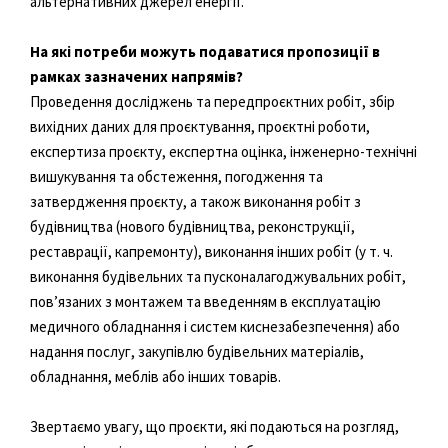
альтернативних джерел енергії.
На які потреби можуть подаватися пропозиції в
рамках зазначених напрямів?
Проведення досліджень та передпроєктних робіт, збір
вихідних даних для проєктування, проєктні роботи,
експертиза проєкту, експертна оцінка, інженерно-технічні
вишукування та обстеження, погодження та
затвердження проєкту, а також виконання робіт з
будівництва (нового будівництва, реконструкції,
реставрації, капремонту), виконання інших робіт (у т. ч.
виконання будівельних та пусконалагоджувальних робіт,
пов’язаних з монтажем та введенням в експлуатацію
медичного обладнання і систем киснезабезпечення) або
надання послуг, закупівлю будівельних матеріалів,
обладнання, меблів або інших товарів.
Звертаємо увагу, що проєкти, які подаються на розгляд,