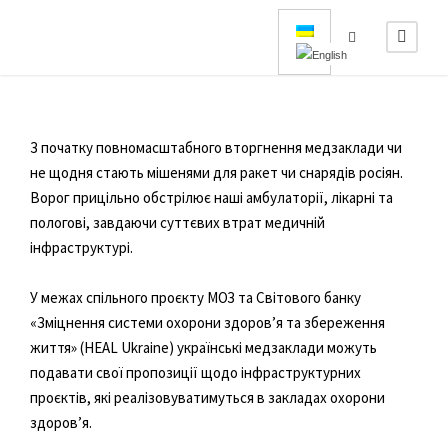
З початку повномасштабного вторгнення медзаклади чи
не щодня стають мішенями для ракет чи снарядів росіян.
Ворог прицільно обстрілює наші амбулаторії, лікарні та
пологові, завдаючи суттєвих втрат медичній
інфраструктурі.
У межах спільного проєкту МОЗ та Світового банку
«Зміцнення системи охорони здоровʼя та збереження
життя» (HEAL Ukraine) українські медзаклади можуть
подавати свої пропозиції щодо інфраструктурних
проєктів, які реалізовуватимуться в закладах охорони
здоров’я.