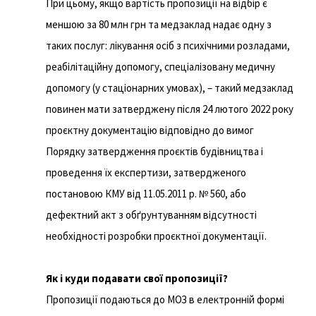
При цьому, якщо вартість пропозиції на відбір є
меншою за 80 млн грн та медзаклад надає одну з
таких послуг: лікування осіб з психічними розладами,
реабілітаційну допомогу, спеціалізовану медичну
допомогу (у стаціонарних умовах), – такий медзаклад
повинен мати затверджену після 24 лютого 2022 року
проєктну документацію відповідно до вимог
Порядку затвердження проєктів будівництва і
проведення їх експертизи, затвердженого
постановою КМУ від 11.05.2011 р. № 560, або
дефектний акт з обґрунтуванням відсутності
необхідності розробки проєктної документації.
Як і куди подавати свої пропозиції?
Пропозиції подаються до МОЗ в електронній формі