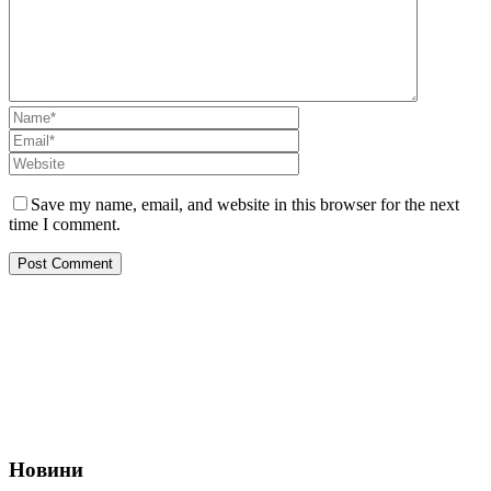
Save my name, email, and website in this browser for the next
time I comment.
Про нас
Діяльність
Позиційні заяви
Новини
Корисні посилання
Наші партнери
Новини