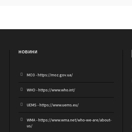
НОВИНИ
MO3 - https://moz.gov.ua/
WHO - https://www.who.int/
UEMS - https://www.uems.eu/
WMA - https://www.wma.net/who-we-are/about-
us/