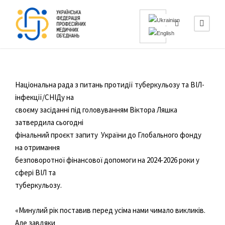
Національна рада з питань протидії туберкульозу та ВІЛ-
інфекції/СНІДу на
своєму засіданні під головуванням Віктора Ляшка
затвердила сьогодні
фінальний проєкт запиту України до Глобального фонду
на отримання
безповоротної фінансової допомоги на 2024-2026 роки у
сфері ВІЛ та
туберкульозу.
«Минулий рік поставив перед усіма нами чимало викликів.
Але завдяки