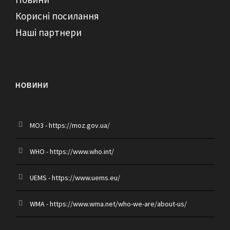
Корисні посилання
Наші партнери
НОВИНИ
MO3 - https://moz.gov.ua/
WHO - https://www.who.int/
UEMS - https://www.uems.eu/
WMA - https://www.wma.net/who-we-are/about-us/