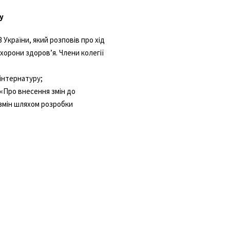
у
 України, який розповів про хід
хорони здоровʼя. Члени колегії
інтернатуру;
 «Про внесення змін до
 змін шляхом розробки