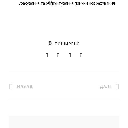
урахування та обґрунтування причин неврахування.
0
ПОШИРЕНО
НАЗАД
ДАЛІ