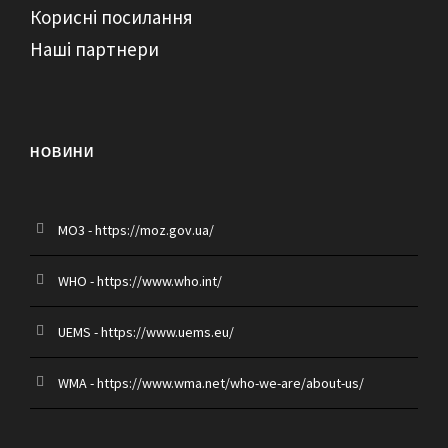
Корисні посилання
Наші партнери
НОВИНИ
MO3 - https://moz.gov.ua/
WHO - https://www.who.int/
UEMS - https://www.uems.eu/
WMA - https://www.wma.net/who-we-are/about-us/