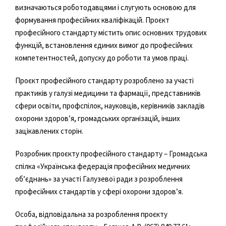
визначаються роботодавцями і слугують основою для
формування професійних кваліфікацій. Проєкт
професійного стандарту містить опис основних трудових
функцій, встановлення єдиних вимог до професійних
компетентностей, допуску до роботи та умов праці.
Проєкт професійного стандарту розроблено за участі
практиків у галузі медицини та фармації, представників
сфери освіти, профспілок, науковців, керівників закладів
охорони здоров’я, громадських організацій, інших
зацікавлених сторін.
Розробник проєкту професійного стандарту – Громадська
спілка «Українська федерація професійних медичних
об’єднань» за участі Галузевої ради з розроблення
професійних стандартів у сфері охорони здоров’я.
Особа, відповідальна за розроблення проєкту