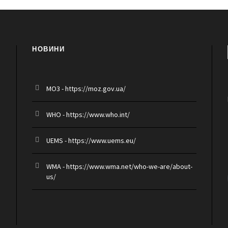
НОВИНИ
MO3 - https://moz.gov.ua/
WHO - https://www.who.int/
UEMS - https://www.uems.eu/
WMA - https://www.wma.net/who-we-are/about-
us/