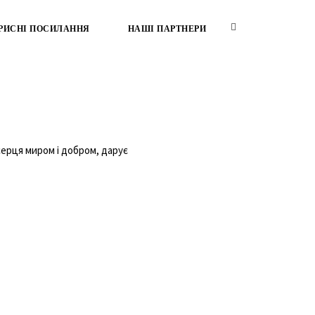
РИСНІ ПОСИЛАННЯ
НАШІ ПАРТНЕРИ
серця миром і добром, дарує