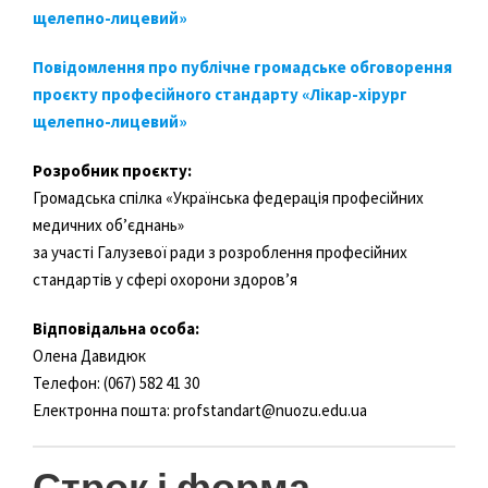
щелепно-лицевий»
Повідомлення про публічне громадське обговорення
проєкту професійного стандарту «Лікар-хірург
щелепно-лицевий»
Розробник проєкту:
Громадська спілка «Українська федерація професійних
медичних об’єднань»
за участі Галузевої ради з розроблення професійних
стандартів у сфері охорони здоров’я
Відповідальна особа:
Олена Давидюк
Телефон: (067) 582 41 30
Електронна пошта:
profstandart@nuozu.edu.ua
Строк і форма