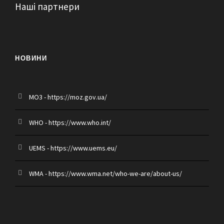
Наші партнери
НОВИНИ
MO3 - https://moz.gov.ua/
WHO - https://www.who.int/
UEMS - https://www.uems.eu/
WMA - https://www.wma.net/who-we-are/about-us/