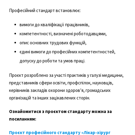
Професійний стандарт встановлює:
вимоги до кваліфікації працівників,
компетентності, визначені роботодавцями,
опис основних трудових функцій,
єдині вимоги до професійних компетентностей,
допуску до роботи та умов праці.
Проєкт розроблено за участі практиків у галузі медицини,
представників сфери освіти, профспілок, науковців,
керівників закладів охорони здоров’я, громадських
організацій та інших зацікавлених сторін.
Ознайомитися з проєктом стандарту можна за
посиланням:
Проєкт професійного стандарту «Лікар-хірург