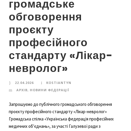
громадське
обговорення
проєкту
професійного
стандарту «Лікар-
невролог»
22.04.2026
KOSTIANTYN
AРХІВ
,
НОВИНИ ФЕДЕРАЦІЇ
Запрошуємо до публічного громадського обговорення
проєкту професійного стандарту «Лікар-невролог»
Громадська спілка «Українська федерація професійних
медичних об’єднань», за участі Галузевої ради з