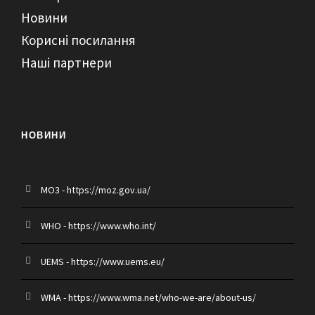
Новини
Корисні посилання
Наші партнери
НОВИНИ
MO3 - https://moz.gov.ua/
WHO - https://www.who.int/
UEMS - https://www.uems.eu/
WMA - https://www.wma.net/who-we-are/about-us/