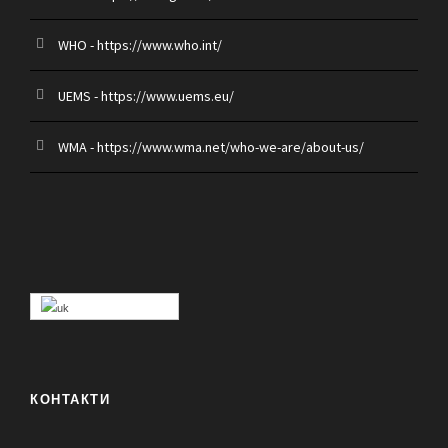
WHO - https://www.who.int/
UEMS - https://www.uems.eu/
WMA - https://www.wma.net/who-we-are/about-us/
КОНТАКТИ