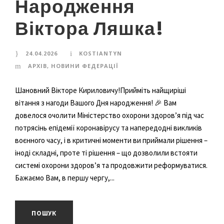
Народження
Віктора Ляшка!
24.04.2026
KOSTIANTYN
AРХІВ
,
НОВИНИ ФЕДЕРАЦІЇ
Шановний Вікторе Кириловичу!Прийміть найщиріші
вітання з нагоди Вашого Дня народження! 🎉 Вам
довелося очолити Міністерство охорони здоров’я під час
потрясінь епідемії коронавірусу та напередодні викликів
воєнного часу, і в критичні моменти ви приймали рішення –
іноді складні, проте ті рішення – що дозволили встояти
системі охорони здоров’я та продовжити реформуватися.
Бажаємо Вам, в першу чергу,...
ПОШУК