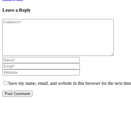
Leave a Reply
Save my name, email, and website in this browser for the next tim
Про нас
Діяльність
Позиційні заяви
Новини
Корисні посилання