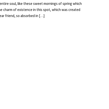
ntire soul, like these sweet mornings of spring which
the charm of existence in this spot, which was created
dear friend, so absorbed in […]