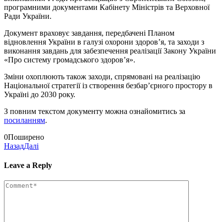
програмними документами Кабінету Міністрів та Верховної
Ради України.
Документ враховує завдання, передбачені Планом
відновлення України в галузі охорони здоров’я, та заходи з
виконання завдань для забезпечення реалізації Закону України
«Про систему громадського здоров’я».
Зміни охоплюють також заходи, спрямовані на реалізацію
Національної стратегії із створення безбар’єрного простору в
Україні до 2030 року.
З повним текстом документу можна ознайомитись за
посиланням
.
0
Поширено
Назад
Далі
Leave a Reply