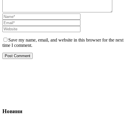
Save my name, email, and website in this browser for the next
time I comment.
Про нас
Діяльність
Позиційні заяви
Новини
Корисні посилання
Наші партнери
Новини