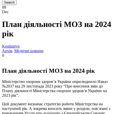
09
Dec
План діяльності МОЗ на 2024
рік
Kostiantyn
Aрхів
,
Медичні новини
0
План діяльності МОЗ на 2024 рік
Міністерство охорони здоров’я України оприлюднило Наказ
№2037 від 29 листопада 2023 року “Про внесення змін до
Плану діяльності Міністерства охорони здоров’я України на
2023 рік”.
Цей документ визначає стратегію роботи Міністерства на
наступний рік. А зокрема вносить зміни у розділи, пов’язані з
виконанням Угоди про асоціацію з Європейським Союзом,